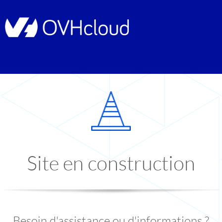
Site en construction
Besoin d'assistance ou d'informations ?